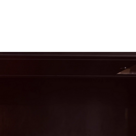
CE GROUPE
BON CADEAU
CONTACT