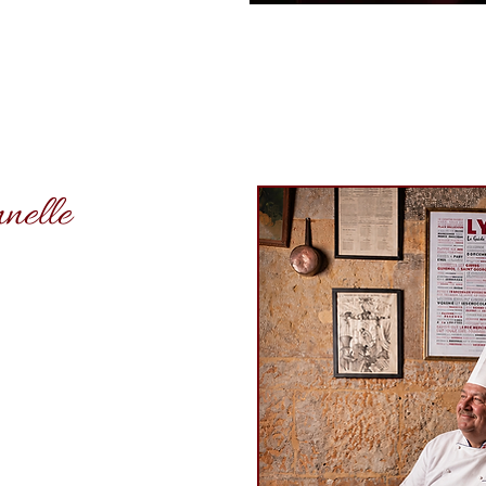
nnelle