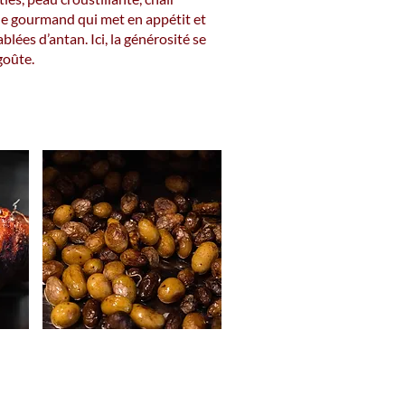
le gourmand qui met en appétit et
blées d’antan. Ici, la générosité se
goûte.