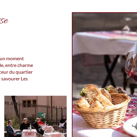
sse
 d’un moment
e, entre charme
ceur du quartier
 savourer Les