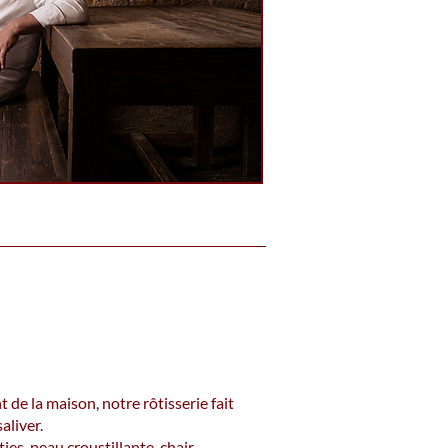
 de la maison, notre rôtisserie fait
aliver.
es, peau croustillante, chair