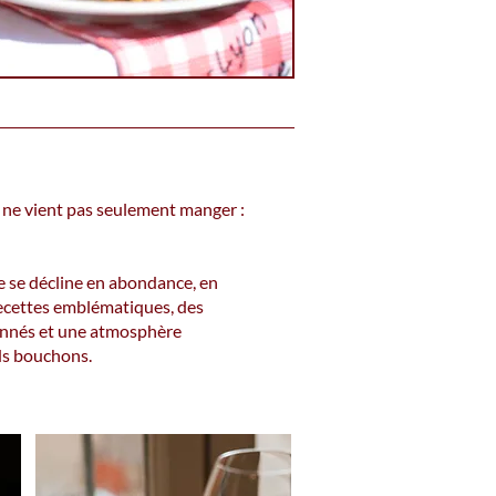
 ne vient pas seulement manger :
ise se décline en abondance, en
recettes emblématiques, des
onnés et une atmosphère
ds bouchons.