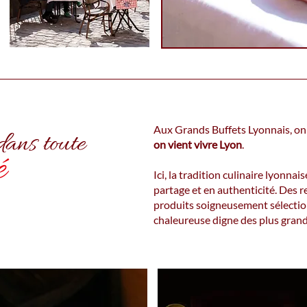
Aux Grands Buffets Lyonnais, on
ans toute
on vient vivre Lyon
.
é
Ici, la tradition culinaire lyonna
partage et en authenticité. Des 
produits soigneusement sélecti
chaleureuse digne des plus gran