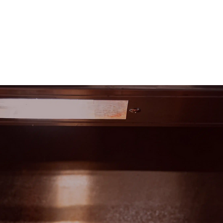
E LIEU
L'AMBIANCE
NOTRE CARTE
RÉSERVATION
ESPA