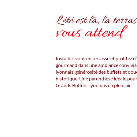
L'été est là, la terra
vous attend
Installez-vous en terrasse et profitez
gourmand dans une ambiance convivial
lyonnais, générosité des buffets et dou
historique. Une parenthèse idéale pour
Grands Buffets Lyonnais en plein air.