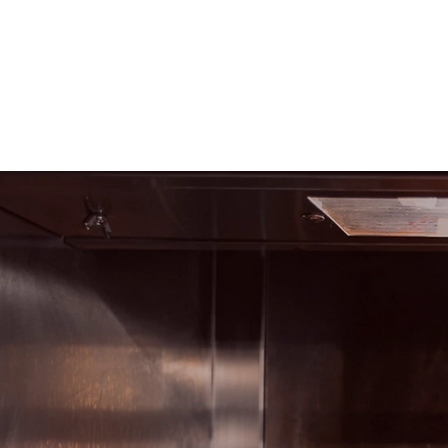
ACCUEIL
LA CUISINE LYONNAISE
L