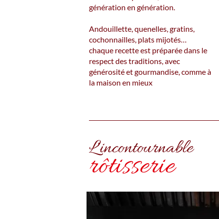
génération en génération.
Andouillette, quenelles, gratins,
cochonnailles, plats mijotés…
chaque recette est préparée dans le
respect des traditions, avec
générosité et gourmandise, comme à
la maison en mieux
L'incontournable
rôtisserie