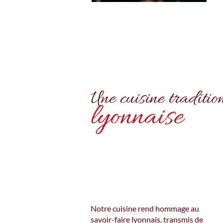
Une cuisine traditio
lyonnaise
Notre cuisine rend hommage au
savoir-faire lyonnais, transmis de