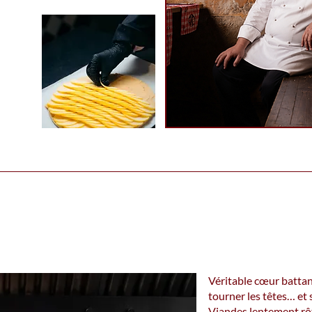
Véritable cœur battant
tourner les têtes… et s
Viandes lentement rôti